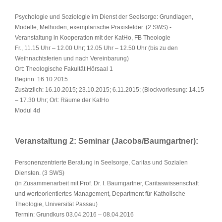
Psychologie und Soziologie im Dienst der Seelsorge: Grundlagen,
Modelle, Methoden, exemplarische Praxisfelder. (2 SWS) -
Veranstaltung in Kooperation mit der KatHo, FB Theologie
Fr., 11.15 Uhr – 12.00 Uhr; 12.05 Uhr – 12.50 Uhr (bis zu den
Weihnachtsferien und nach Vereinbarung)
Ort: Theologische Fakultät Hörsaal 1
Beginn: 16.10.2015
Zusätzlich: 16.10.2015; 23.10.2015; 6.11.2015; (Blockvorlesung: 14.15
– 17.30 Uhr; Ort: Räume der KatHo
Modul 4d
Veranstaltung 2: Seminar (Jacobs/Baumgartner):
Personenzentrierte Beratung in Seelsorge, Caritas und Sozialen
Diensten. (3 SWS)
(in Zusammenarbeit mit Prof. Dr. I. Baumgartner, Caritaswissenschaft
und werteorientiertes Management, Department für Katholische
Theologie, Universität Passau)
Termin: Grundkurs 03.04.2016 – 08.04.2016