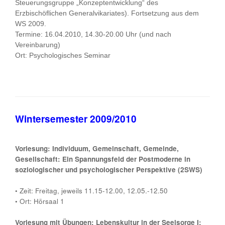
Steuerungsgruppe „Konzeptentwicklung“ des
Erzbischöflichen Generalvikariates). Fortsetzung aus dem
WS 2009.
Termine: 16.04.2010, 14.30-20.00 Uhr (und nach
Vereinbarung)
Ort: Psychologisches Seminar
Wintersemester 2009/2010
Vorlesung: Individuum, Gemeinschaft, Gemeinde,
Gesellschaft: Ein Spannungsfeld der Postmoderne in
soziologischer und psychologischer Perspektive (2SWS)
•
Zeit: Freitag, jeweils 11.15-12.00, 12.05.-12.50
•
Ort: Hörsaal 1
Vorlesung mit Übungen: Lebenskultur in der Seelsorge I: