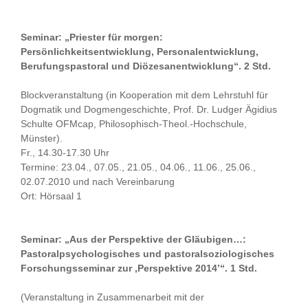
Seminar: „Priester für morgen:
Persönlichkeitsentwicklung, Personalentwicklung,
Berufungspastoral und Diözesanentwicklung“. 2 Std.
Blockveranstaltung (in Kooperation mit dem Lehrstuhl für
Dogmatik und Dogmengeschichte, Prof. Dr. Ludger Ägidius
Schulte OFMcap, Philosophisch-Theol.-Hochschule,
Münster).
Fr., 14.30-17.30 Uhr
Termine: 23.04., 07.05., 21.05., 04.06., 11.06., 25.06.,
02.07.2010 und nach Vereinbarung
Ort: Hörsaal 1
Seminar: „Aus der Perspektive der Gläubigen…:
Pastoralpsychologisches und pastoralsoziologisches
Forschungsseminar zur ‚Perspektive 2014’“. 1 Std.
(Veranstaltung in Zusammenarbeit mit der