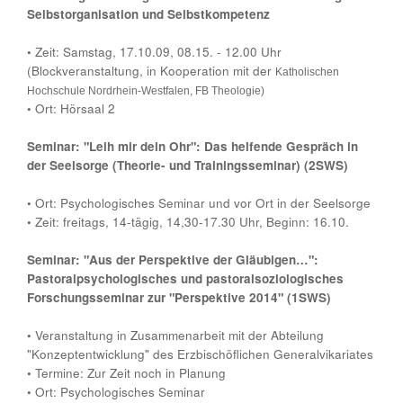
Selbstorganisation und Selbstkompetenz
•
Zeit: Samstag, 17.10.09, 08.15. - 12.00 Uhr
(Blockveranstaltung, in Kooperation mit der
Katholischen
Hochschule Nordrhein-Westfalen, FB Theologie)
•
Ort: Hörsaal 2
Seminar: "Leih mir dein Ohr": Das helfende Gespräch in
der Seelsorge (Theorie- und Trainingsseminar) (2SWS)
•
Ort: Psychologisches Seminar und vor Ort in der Seelsorge
•
Zeit: freitags, 14-tägig, 14,30-17.30 Uhr, Beginn: 16.10.
Seminar: "Aus der Perspektive der Gläubigen…":
Pastoralpsychologisches und pastoralsoziologisches
Forschungsseminar zur "Perspektive 2014" (1SWS)
•
Veranstaltung in Zusammenarbeit mit der Abteilung
"Konzeptentwicklung" des Erzbischöflichen Generalvikariates
•
Termine: Zur Zeit noch in Planung
•
Ort: Psychologisches Seminar